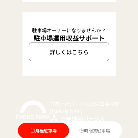
駐車場オーナーになりませんか？
駐車場運用収益サポート
詳しくはこちら
三菱地所パークスの駐車場検索
[Parking NAVI]
月極駐車場
時間貸駐車場