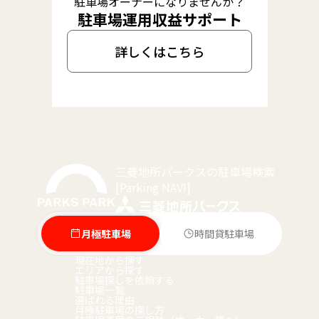
駐車場オーナーになりませんか？
駐車場運用収益サポート
詳しくはこちら
三菱地所パークスの駐車場検索
[Parking NAVI]
月極駐車場
時間貸駐車場
現在地から探す
エリアから探す
駐車場探しを依頼する
駐車場一覧
選ばれる理由
月極駐車場の探し方