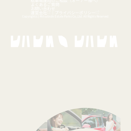
駐車場運用のご相談（オーナー様へ）
よくあるご質問
お問い合わせ
運営会社
｜
プライバシーポリシー
Copyright(c) Mitsubishi Estate Parks Co.,Ltd. All Rights Reserved.