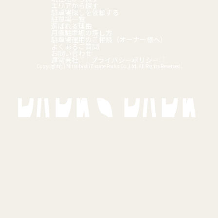
エリアから探す
駐車場探しを依頼する
駐車場一覧
選ばれる理由
月極駐車場の探し方
駐車場運用のご相談（オーナー様へ）
よくあるご質問
お問い合わせ
運営会社
｜
プライバシーポリシー
Copyright(c) Mitsubishi Estate Parks Co.,Ltd. All Rights Reserved.