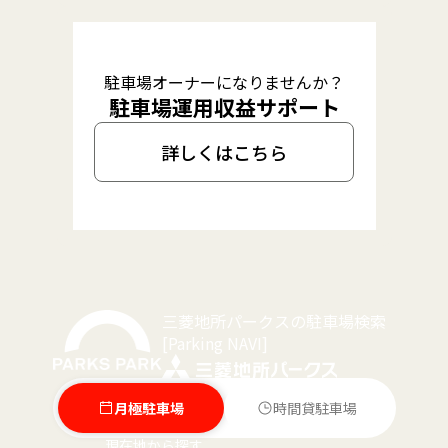
駐車場オーナーになりませんか？
駐車場運用収益サポート
詳しくはこちら
三菱地所パークスの駐車場検索
[Parking NAVI]
月極駐車場
時間貸駐車場
現在地から探す