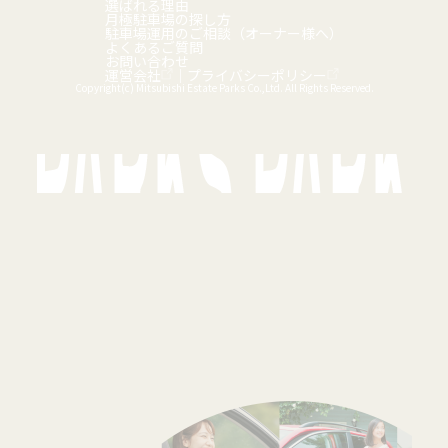
選ばれる理由
月極駐車場の探し方
駐車場運用のご相談（オーナー様へ）
よくあるご質問
お問い合わせ
運営会社
｜
プライバシーポリシー
Copyright(c) Mitsubishi Estate Parks Co.,Ltd. All Rights Reserved.