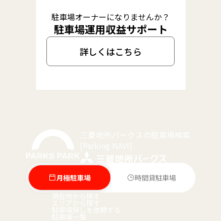
駐車場オーナーになりませんか？
駐車場運用収益サポート
詳しくはこちら
三菱地所パークスの駐車場検索
[Parking NAVI]
月極駐車場
時間貸駐車場
現在地から探す
エリアから探す
駐車場探しを依頼する
駐車場一覧