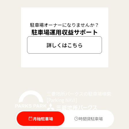
駐車場オーナーになりませんか？
駐車場運用収益サポート
詳しくはこちら
三菱地所パークスの駐車場検索
[Parking NAVI]
月極駐車場
時間貸駐車場