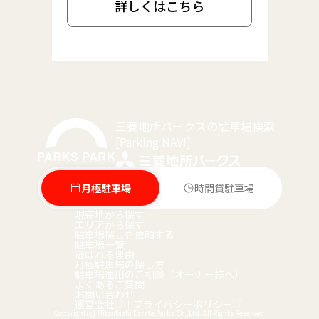
詳しくはこちら
三菱地所パークスの駐車場検索
[Parking NAVI]
月極駐車場
時間貸駐車場
現在地から探す
エリアから探す
駐車場探しを依頼する
駐車場一覧
選ばれる理由
月極駐車場の探し方
駐車場運用のご相談（オーナー様へ）
よくあるご質問
お問い合わせ
運営会社
｜
プライバシーポリシー
Copyright(c) Mitsubishi Estate Parks Co.,Ltd. All Rights Reserved.