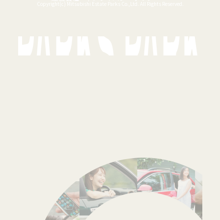
Copyright(c) Mitsubishi Estate Parks Co.,Ltd. All Rights Reserved.