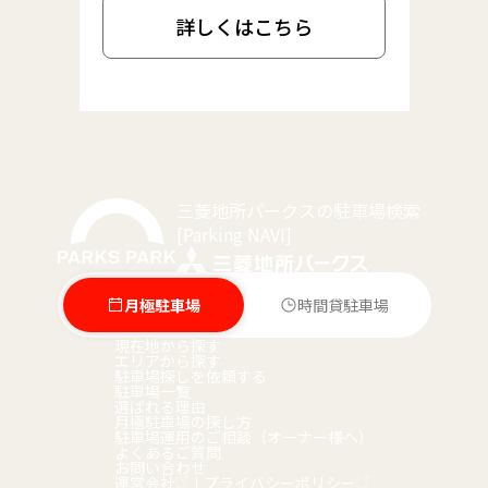
詳しくはこちら
三菱地所パークスの駐車場検索
[Parking NAVI]
月極駐車場
時間貸駐車場
現在地から探す
エリアから探す
駐車場探しを依頼する
駐車場一覧
選ばれる理由
月極駐車場の探し方
駐車場運用のご相談（オーナー様へ）
よくあるご質問
お問い合わせ
運営会社
｜
プライバシーポリシー