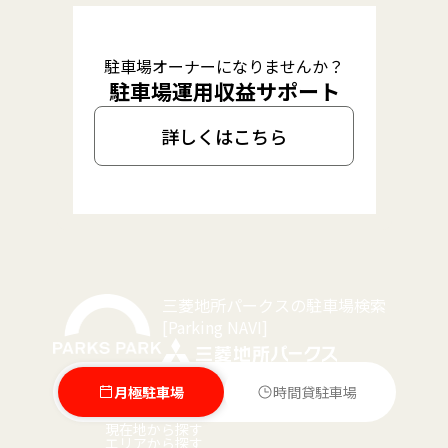
駐車場オーナーになりませんか？
駐車場運用収益サポート
詳しくはこちら
三菱地所パークスの駐車場検索
[Parking NAVI]
月極駐車場
時間貸駐車場
現在地から探す
エリアから探す