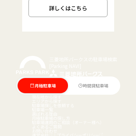
詳しくはこちら
三菱地所パークスの駐車場検索
[Parking NAVI]
月極駐車場
時間貸駐車場
現在地から探す
エリアから探す
駐車場探しを依頼する
駐車場一覧
選ばれる理由
月極駐車場の探し方
駐車場運用のご相談（オーナー様へ）
よくあるご質問
お問い合わせ
運営会社
｜
プライバシーポリシー