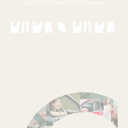
Copyright(c) Mitsubishi Estate Parks Co.,Ltd. All Rights Reserved.