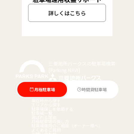
詳しくはこちら
三菱地所パークスの駐車場検索
[Parking NAVI]
月極駐車場
時間貸駐車場
現在地から探す
エリアから探す
駐車場探しを依頼する
駐車場一覧
選ばれる理由
月極駐車場の探し方
駐車場運用のご相談（オーナー様へ）
よくあるご質問