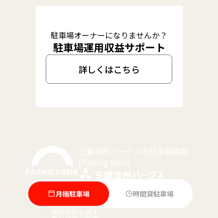
駐車場オーナーになりませんか？
駐車場運用収益サポート
詳しくはこちら
三菱地所パークスの駐車場検索
[Parking NAVI]
月極駐車場
時間貸駐車場
現在地から探す