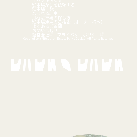
エリアから探す
駐車場探しを依頼する
駐車場一覧
選ばれる理由
月極駐車場の探し方
駐車場運用のご相談（オーナー様へ）
よくあるご質問
お問い合わせ
運営会社
｜
プライバシーポリシー
Copyright(c) Mitsubishi Estate Parks Co.,Ltd. All Rights Reserved.