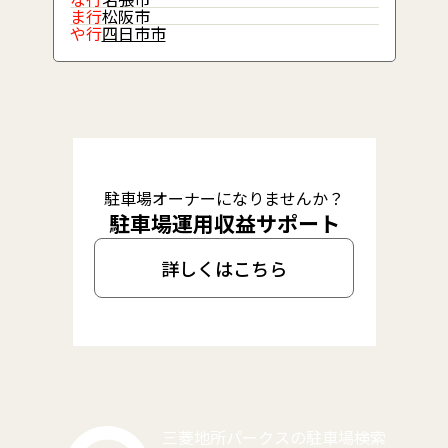
ま行
松阪市
や行
四日市市
駐車場オーナーになりませんか？
駐車場運用収益サポート
詳しくはこちら
三菱地所パークスの駐車場検索