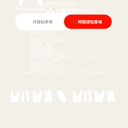
[Parking NAVI]
月極駐車場
時間貸駐車場
現在地から探す
エリアから探す
駐車場探しを依頼する
駐車場一覧
選ばれる理由
月極駐車場の探し方
駐車場運用のご相談（オーナー様へ）
よくあるご質問
お問い合わせ
運営会社
｜
プライバシーポリシー
Copyright(c) Mitsubishi Estate Parks Co.,Ltd. All Rights Reserved.