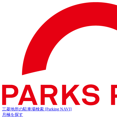
三菱地所の駐車場検索
[Parking NAVI]
月極を探す