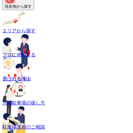
現在地から探す
エリアから探す
プロに依頼する
選ばれる理由
月極駐車場の探し方
駐車場運用のご相談