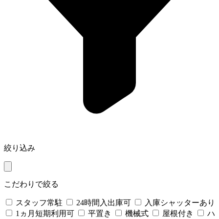
絞り込み
こだわりで絞る
スタッフ常駐
24時間入出庫可
入庫シャッターあり
1ヵ月短期利用可
平置き
機械式
屋根付き
ハ