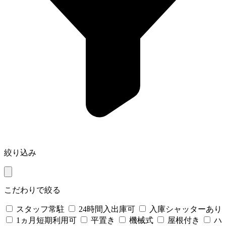
絞り込み
こだわりで絞る
スタッフ常駐
24時間入出庫可
入庫シャッターあり
1ヵ月短期利用可
平置き
機械式
屋根付き
ハ