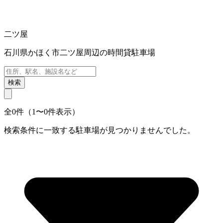
二ツ屋
石川県かほく市二ツ屋周辺の時間貸駐車場
検索
全0件（1〜0件表示）
検索条件に一致する駐車場が見つかりませんでした。