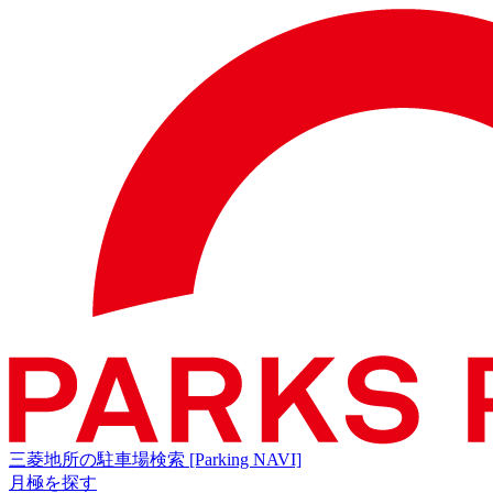
三菱地所の駐車場検索
[Parking NAVI]
月極を探す