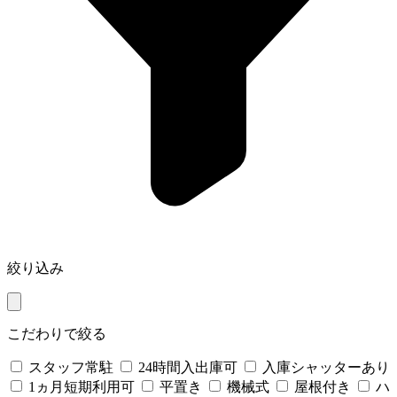
絞り込み
こだわりで絞る
スタッフ常駐
24時間入出庫可
入庫シャッターあり
1ヵ月短期利用可
平置き
機械式
屋根付き
ハ