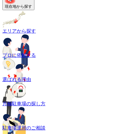
現在地から探す
エリアから探す
プロに依頼する
選ばれる理由
月極駐車場の探し方
駐車場運用のご相談