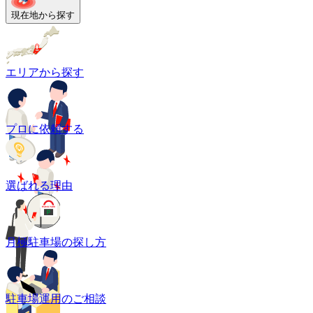
現在地から探す
エリアから探す
プロに依頼する
選ばれる理由
月極駐車場の探し方
駐車場運用のご相談