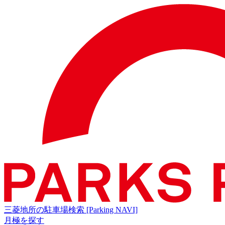
三菱地所の駐車場検索
[Parking NAVI]
月極を探す