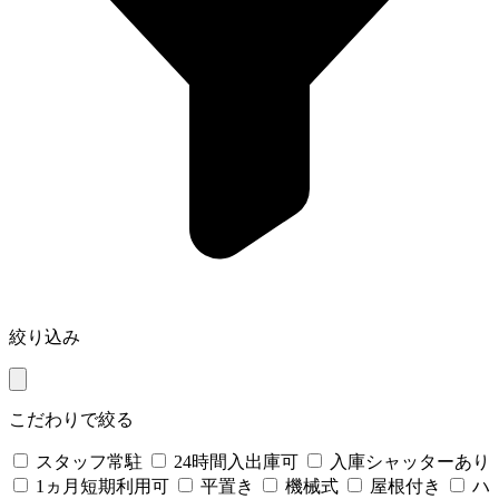
絞り込み
こだわりで絞る
スタッフ常駐
24時間入出庫可
入庫シャッターあり
1ヵ月短期利用可
平置き
機械式
屋根付き
ハ