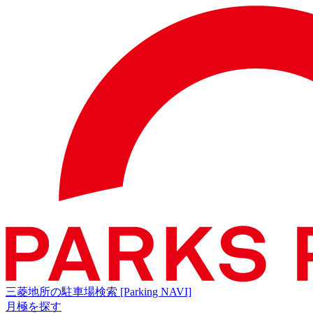
三菱地所の駐車場検索
[Parking NAVI]
月極を探す