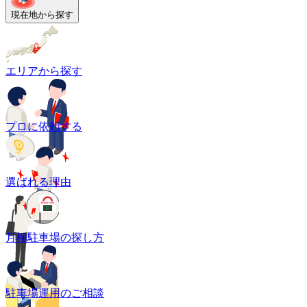
現在地から探す
エリアから探す
プロに依頼する
選ばれる理由
月極駐車場の探し方
駐車場運用のご相談