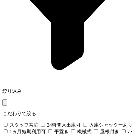
絞り込み
こだわりで絞る
スタッフ常駐
24時間入出庫可
入庫シャッターあり
1ヵ月短期利用可
平置き
機械式
屋根付き
ハ