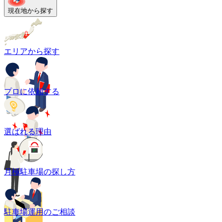
現在地から探す
エリアから探す
プロに依頼する
選ばれる理由
月極駐車場の探し方
駐車場運用のご相談