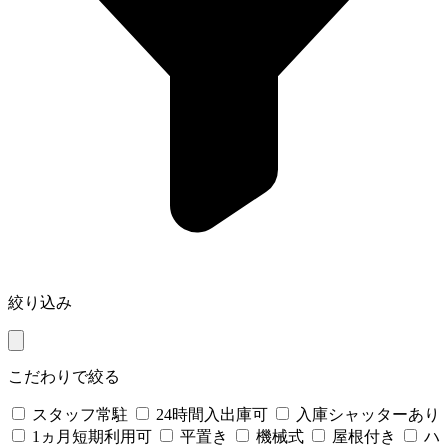
絞り込み
こだわりで絞る
スタッフ常駐
24時間入出庫可
入庫シャッターあり
1ヵ月短期利用可
平置き
機械式
屋根付き
ハ