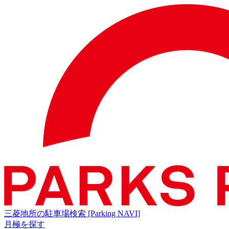
三菱地所の駐車場検索
[Parking NAVI]
月極を探す