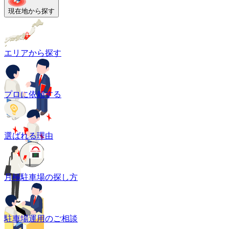
現在地から探す
エリアから探す
プロに依頼する
選ばれる理由
月極駐車場の探し方
駐車場運用のご相談