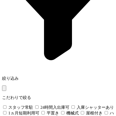
絞り込み
こだわりで絞る
スタッフ常駐
24時間入出庫可
入庫シャッターあり
1ヵ月短期利用可
平置き
機械式
屋根付き
ハ