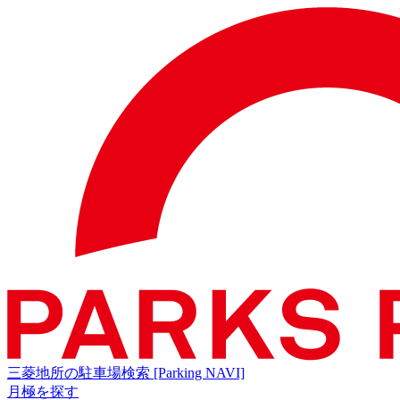
三菱地所の駐車場検索
[Parking NAVI]
月極を探す