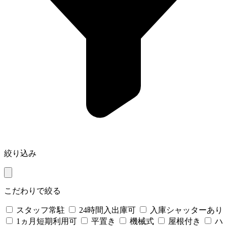
絞り込み
こだわりで絞る
スタッフ常駐
24時間入出庫可
入庫シャッターあり
1ヵ月短期利用可
平置き
機械式
屋根付き
ハ