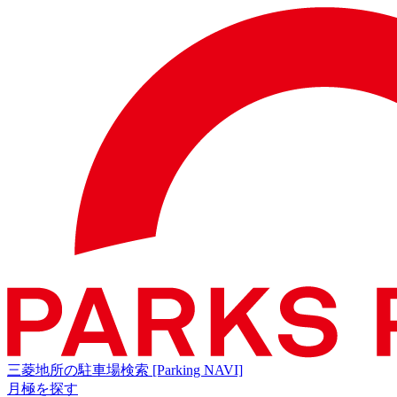
三菱地所の駐車場検索
[Parking NAVI]
月極を探す