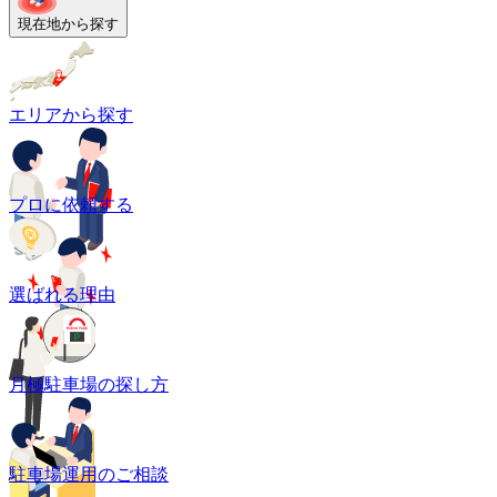
現在地から探す
エリアから探す
プロに依頼する
選ばれる理由
月極駐車場の探し方
駐車場運用のご相談