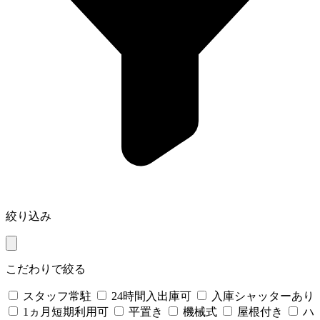
絞り込み
こだわりで絞る
スタッフ常駐
24時間入出庫可
入庫シャッターあり
1ヵ月短期利用可
平置き
機械式
屋根付き
ハ