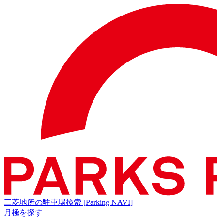
三菱地所の駐車場検索
[Parking NAVI]
月極を探す