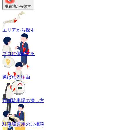
現在地から探す
エリアから探す
プロに依頼する
選ばれる理由
月極駐車場の探し方
駐車場運用のご相談