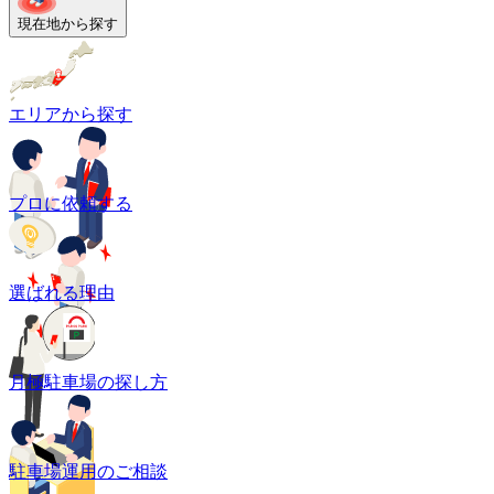
現在地から探す
エリアから探す
プロに依頼する
選ばれる理由
月極駐車場の探し方
駐車場運用のご相談