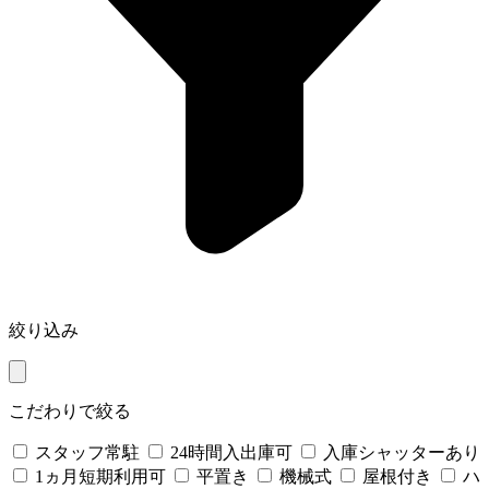
絞り込み
こだわりで絞る
スタッフ常駐
24時間入出庫可
入庫シャッターあり
1ヵ月短期利用可
平置き
機械式
屋根付き
ハ