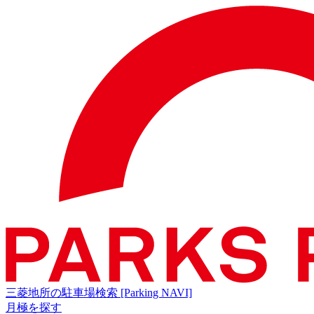
三菱地所の駐車場検索
[Parking NAVI]
月極を探す