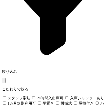
絞り込み
こだわりで絞る
スタッフ常駐
24時間入出庫可
入庫シャッターあり
1ヵ月短期利用可
平置き
機械式
屋根付き
ハ