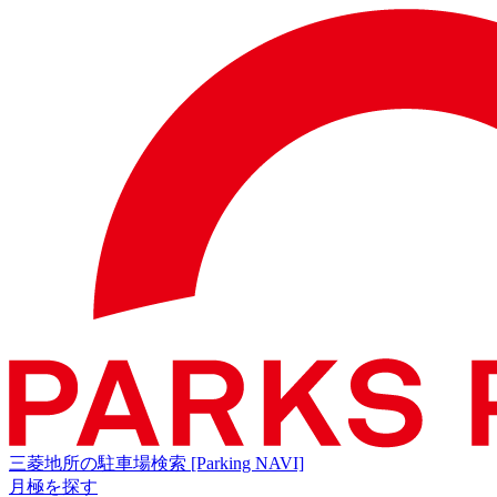
三菱地所の駐車場検索
[Parking NAVI]
月極を探す