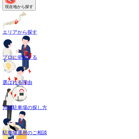
現在地から探す
エリアから探す
プロに依頼する
選ばれる理由
月極駐車場の探し方
駐車場運用のご相談