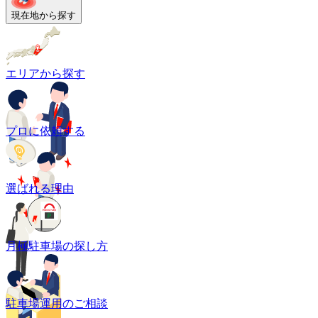
現在地から探す
エリアから探す
プロに依頼する
選ばれる理由
月極駐車場の探し方
駐車場運用のご相談