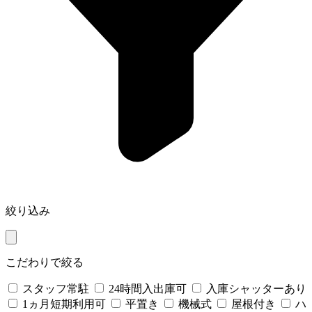
絞り込み
こだわりで絞る
スタッフ常駐
24時間入出庫可
入庫シャッターあり
1ヵ月短期利用可
平置き
機械式
屋根付き
ハ