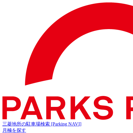
三菱地所の駐車場検索
[Parking NAVI]
月極を探す