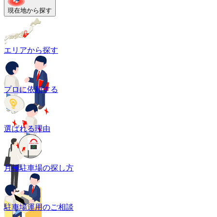
現在地から探す
エリアから探す
プロに依頼する
選ばれる理由
月極駐車場の探し方
駐車場運用のご相談