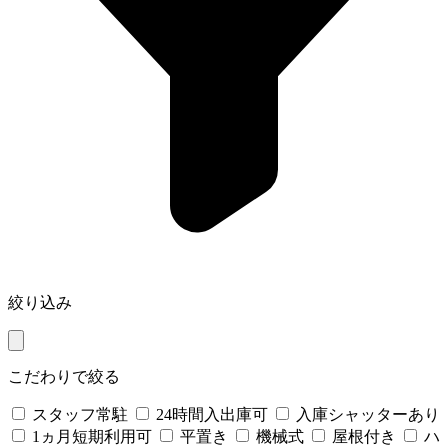
絞り込み
こだわりで絞る
スタッフ常駐
24時間入出庫可
入庫シャッターあり
1ヵ月短期利用可
平置き
機械式
屋根付き
ハ