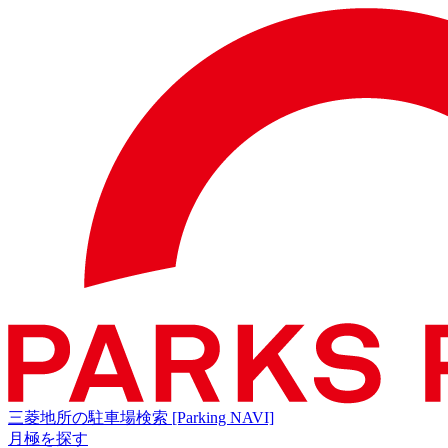
三菱地所の駐車場検索
[Parking NAVI]
月極を探す