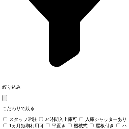
絞り込み
こだわりで絞る
スタッフ常駐
24時間入出庫可
入庫シャッターあり
1ヵ月短期利用可
平置き
機械式
屋根付き
ハ