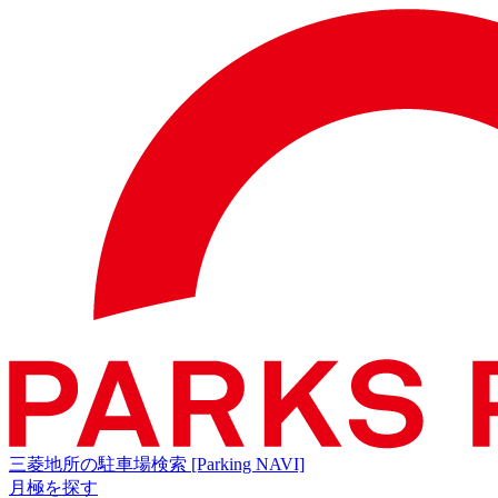
三菱地所の駐車場検索
[Parking NAVI]
月極を探す