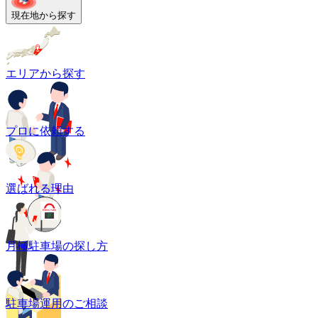
現在地から探す
エリアから探す
プロに依頼する
選ばれる理由
月極駐車場の探し方
駐車場運用のご相談