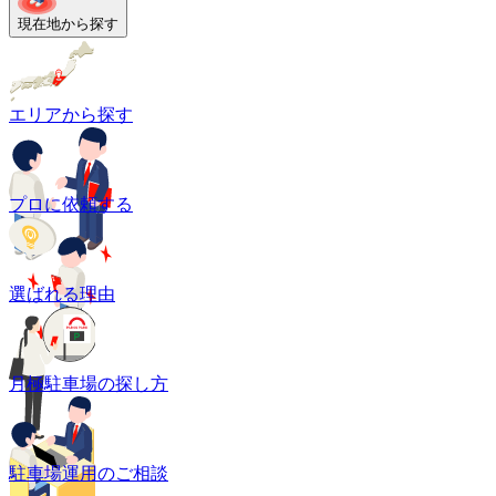
現在地から探す
エリアから探す
プロに依頼する
選ばれる理由
月極駐車場の探し方
駐車場運用のご相談