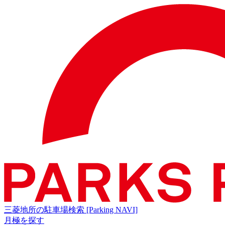
三菱地所の駐車場検索
[Parking NAVI]
月極を探す