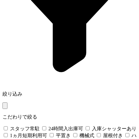
絞り込み
こだわりで絞る
スタッフ常駐
24時間入出庫可
入庫シャッターあり
1ヵ月短期利用可
平置き
機械式
屋根付き
ハ