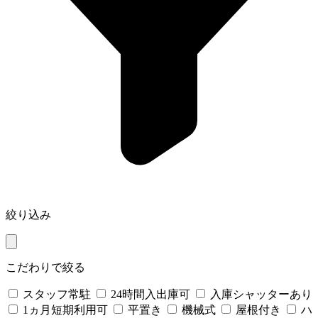
絞り込み
こだわりで絞る
スタッフ常駐
24時間入出庫可
入庫シャッターあり
1ヵ月短期利用可
平置き
機械式
屋根付き
ハ