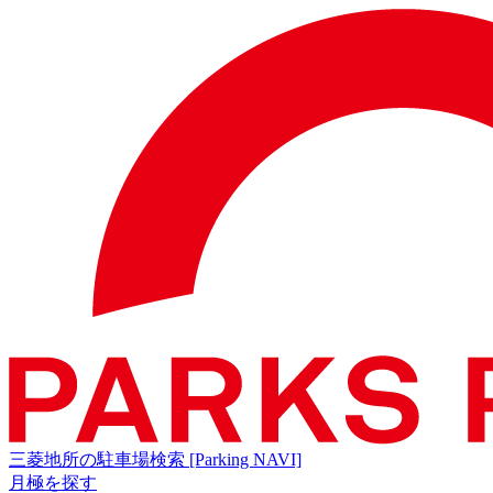
三菱地所の駐車場検索
[Parking NAVI]
月極を探す