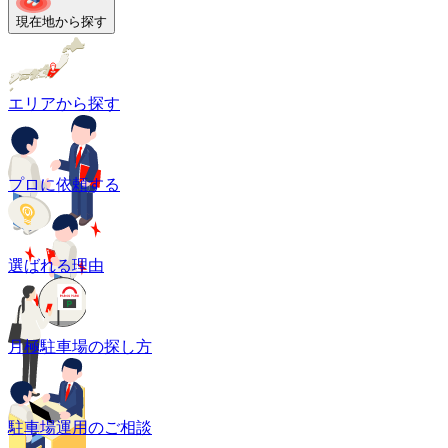
現在地から探す
エリアから探す
プロに依頼する
選ばれる理由
月極駐車場の探し方
駐車場運用のご相談