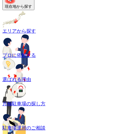
現在地から探す
エリアから探す
プロに依頼する
選ばれる理由
月極駐車場の探し方
駐車場運用のご相談