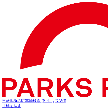
三菱地所の駐車場検索
[Parking NAVI]
月極を探す