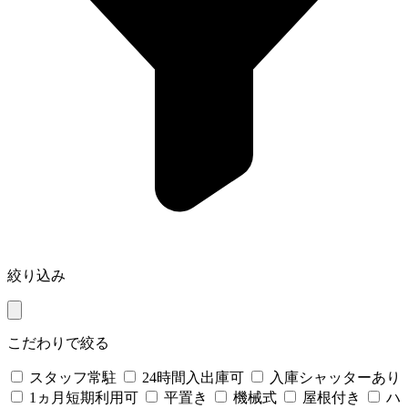
絞り込み
こだわりで絞る
スタッフ常駐
24時間入出庫可
入庫シャッターあり
1ヵ月短期利用可
平置き
機械式
屋根付き
ハ