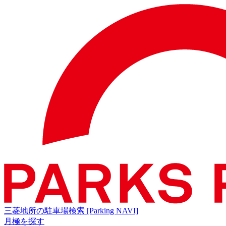
三菱地所の駐車場検索
[Parking NAVI]
月極を探す