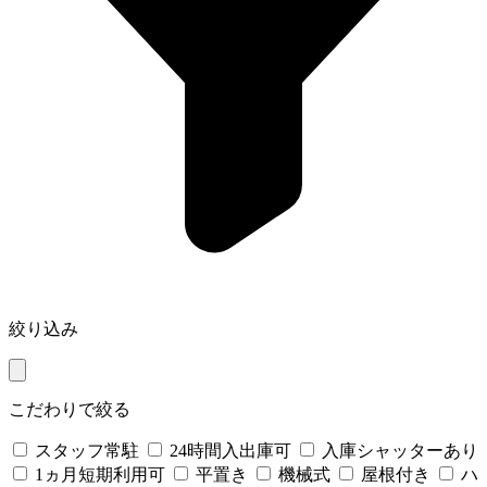
絞り込み
こだわりで絞る
スタッフ常駐
24時間入出庫可
入庫シャッターあり
1ヵ月短期利用可
平置き
機械式
屋根付き
ハ