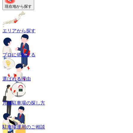
現在地から探す
エリアから探す
プロに依頼する
選ばれる理由
月極駐車場の探し方
駐車場運用のご相談