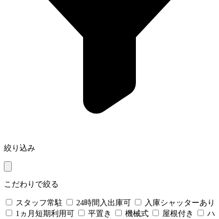
絞り込み
こだわりで絞る
スタッフ常駐
24時間入出庫可
入庫シャッターあり
1ヵ月短期利用可
平置き
機械式
屋根付き
ハ