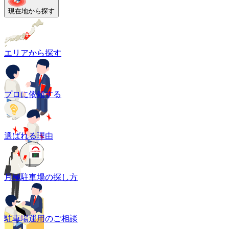
現在地から探す
エリアから探す
プロに依頼する
選ばれる理由
月極駐車場の探し方
駐車場運用のご相談