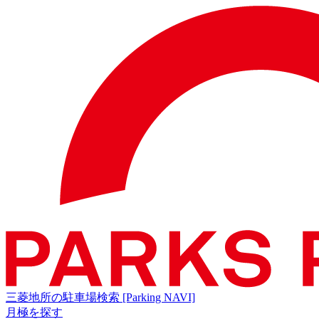
三菱地所の駐車場検索
[Parking NAVI]
月極を探す