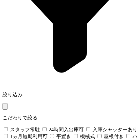
絞り込み
こだわりで絞る
スタッフ常駐
24時間入出庫可
入庫シャッターあり
1ヵ月短期利用可
平置き
機械式
屋根付き
ハ