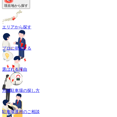
現在地から探す
エリアから探す
プロに依頼する
選ばれる理由
月極駐車場の探し方
駐車場運用のご相談