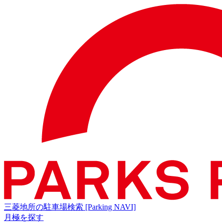
三菱地所の駐車場検索
[Parking NAVI]
月極を探す