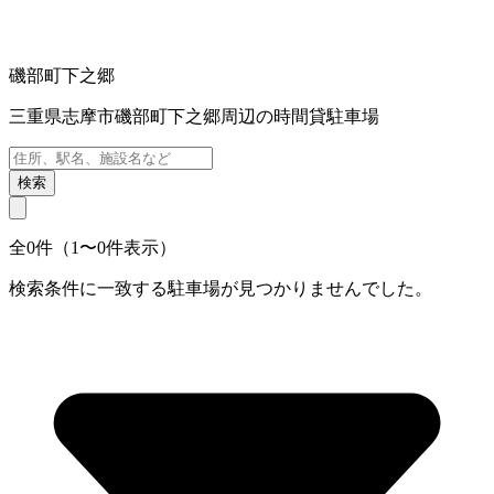
磯部町下之郷
三重県志摩市磯部町下之郷周辺の時間貸駐車場
検索
全0件（1〜0件表示）
検索条件に一致する駐車場が見つかりませんでした。