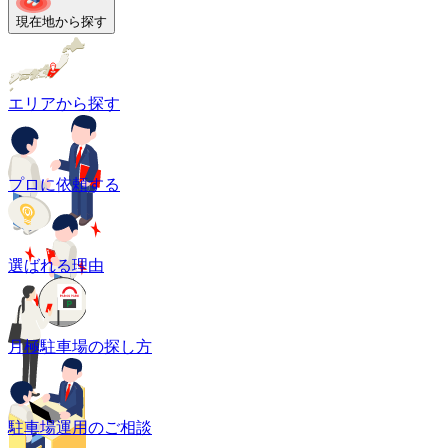
現在地から探す
エリアから探す
プロに依頼する
選ばれる理由
月極駐車場の探し方
駐車場運用のご相談