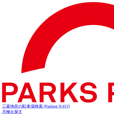
三菱地所の駐車場検索
[Parking NAVI]
月極を探す