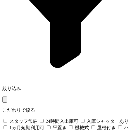
絞り込み
こだわりで絞る
スタッフ常駐
24時間入出庫可
入庫シャッターあり
1ヵ月短期利用可
平置き
機械式
屋根付き
ハ