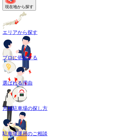
現在地から探す
エリアから探す
プロに依頼する
選ばれる理由
月極駐車場の探し方
駐車場運用のご相談