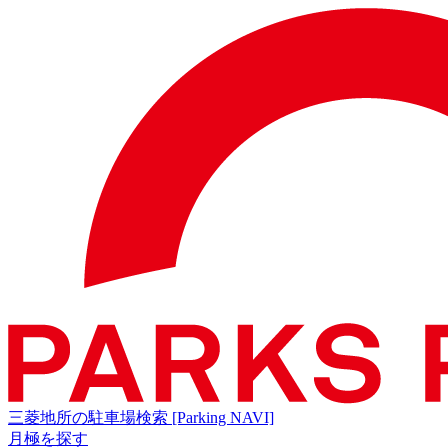
三菱地所の駐車場検索
[Parking NAVI]
月極を探す