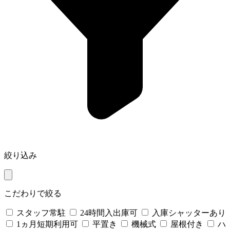
絞り込み
こだわりで絞る
スタッフ常駐
24時間入出庫可
入庫シャッターあり
1ヵ月短期利用可
平置き
機械式
屋根付き
ハ