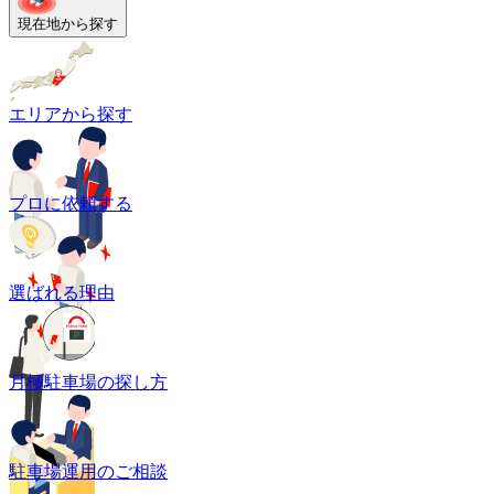
現在地から探す
エリアから探す
プロに依頼する
選ばれる理由
月極駐車場の探し方
駐車場運用のご相談