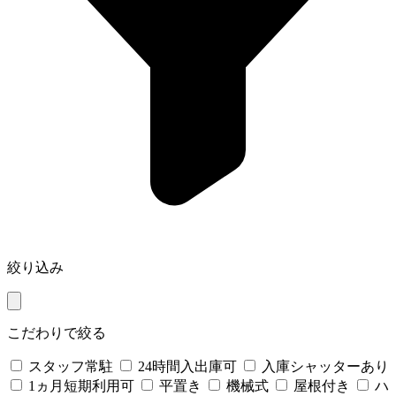
絞り込み
こだわりで絞る
スタッフ常駐
24時間入出庫可
入庫シャッターあり
1ヵ月短期利用可
平置き
機械式
屋根付き
ハ