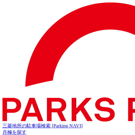
三菱地所の駐車場検索
[Parking NAVI]
月極を探す