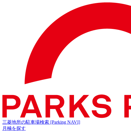
三菱地所の駐車場検索
[Parking NAVI]
月極を探す