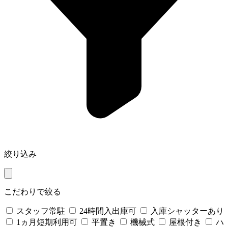
絞り込み
こだわりで絞る
スタッフ常駐
24時間入出庫可
入庫シャッターあり
1ヵ月短期利用可
平置き
機械式
屋根付き
ハ