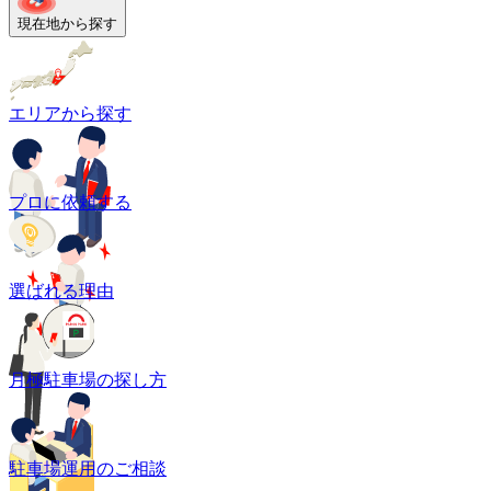
現在地から探す
エリアから探す
プロに依頼する
選ばれる理由
月極駐車場の探し方
駐車場運用のご相談