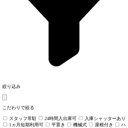
絞り込み
こだわりで絞る
スタッフ常駐
24時間入出庫可
入庫シャッターあり
1ヵ月短期利用可
平置き
機械式
屋根付き
ハ