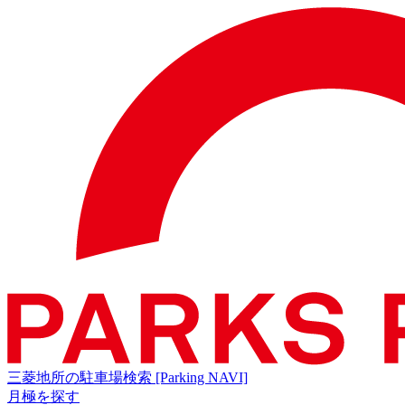
三菱地所の駐車場検索
[Parking NAVI]
月極を探す