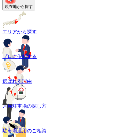
現在地から探す
エリアから探す
プロに依頼する
選ばれる理由
月極駐車場の探し方
駐車場運用のご相談