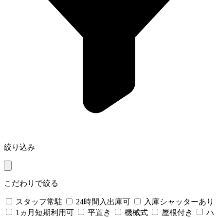
絞り込み
こだわりで絞る
スタッフ常駐
24時間入出庫可
入庫シャッターあり
1ヵ月短期利用可
平置き
機械式
屋根付き
ハ