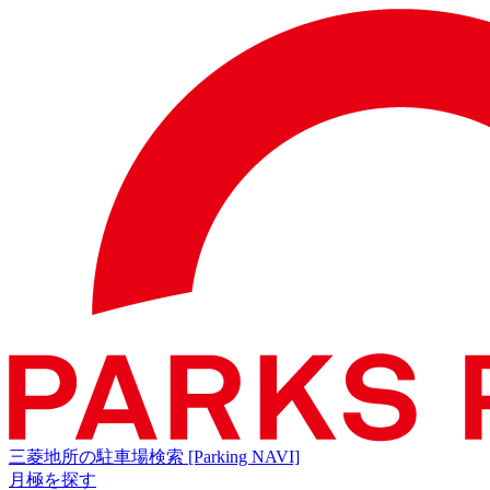
三菱地所の駐車場検索
[Parking NAVI]
月極を探す