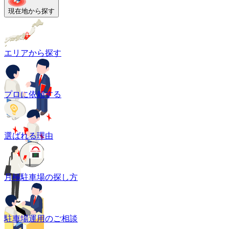
現在地から探す
エリアから探す
プロに依頼する
選ばれる理由
月極駐車場の探し方
駐車場運用のご相談