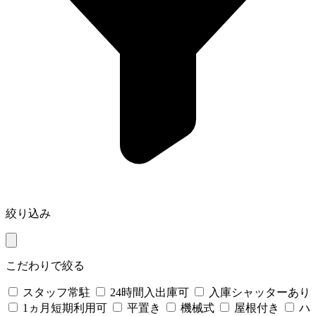
絞り込み
こだわりで絞る
スタッフ常駐
24時間入出庫可
入庫シャッターあり
1ヵ月短期利用可
平置き
機械式
屋根付き
ハ