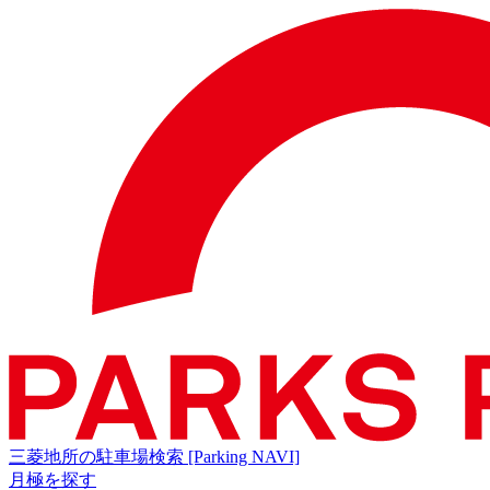
三菱地所の駐車場検索
[Parking NAVI]
月極を探す