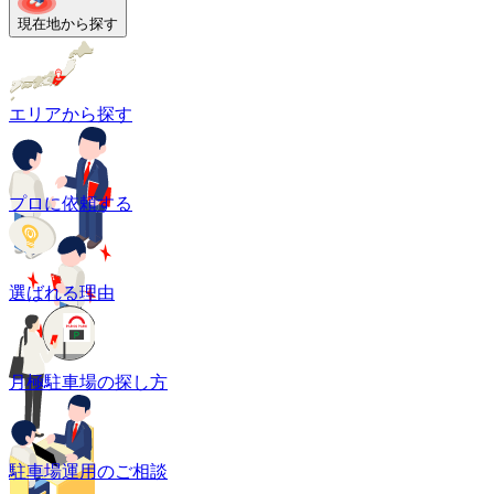
現在地から探す
エリアから探す
プロに依頼する
選ばれる理由
月極駐車場の探し方
駐車場運用のご相談