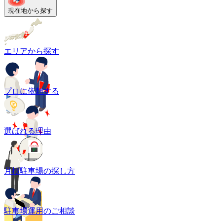
現在地から探す
エリアから探す
プロに依頼する
選ばれる理由
月極駐車場の探し方
駐車場運用のご相談