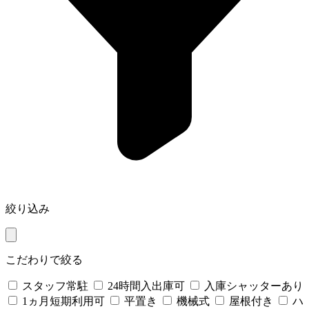
絞り込み
こだわりで絞る
スタッフ常駐
24時間入出庫可
入庫シャッターあり
1ヵ月短期利用可
平置き
機械式
屋根付き
ハ