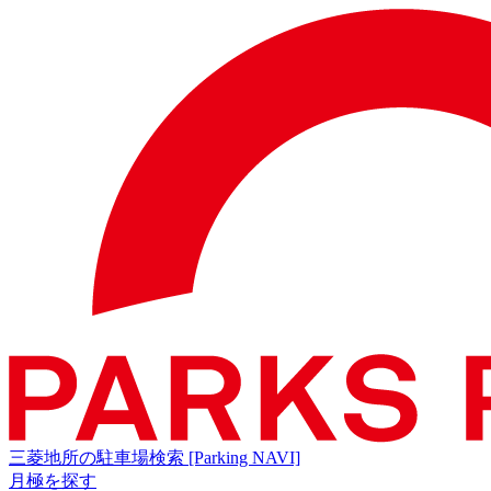
三菱地所の駐車場検索
[Parking NAVI]
月極を探す