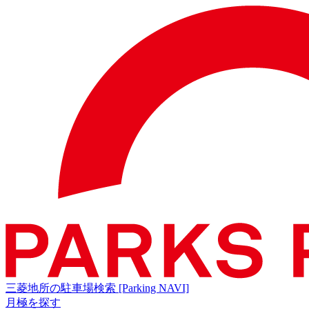
三菱地所の駐車場検索
[Parking NAVI]
月極を探す