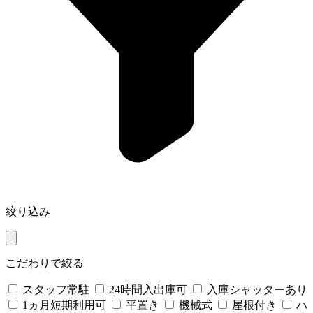
絞り込み
こだわりで絞る
スタッフ常駐
24時間入出庫可
入庫シャッターあり
1ヵ月短期利用可
平置き
機械式
屋根付き
ハ