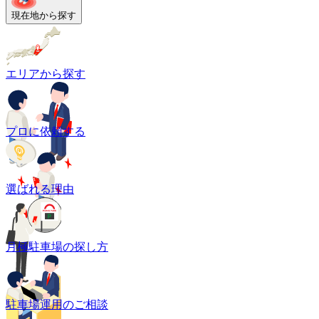
現在地から探す
エリアから探す
プロに依頼する
選ばれる理由
月極駐車場の探し方
駐車場運用のご相談