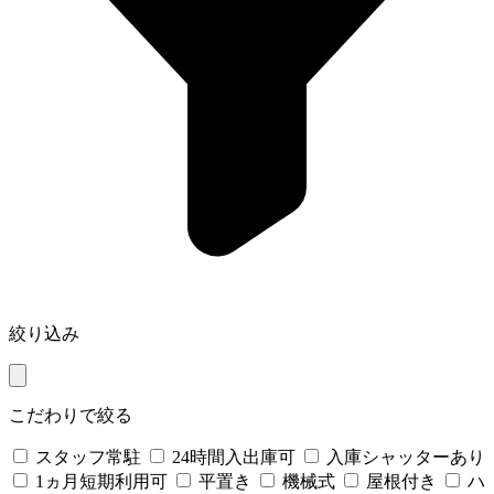
絞り込み
こだわりで絞る
スタッフ常駐
24時間入出庫可
入庫シャッターあり
1ヵ月短期利用可
平置き
機械式
屋根付き
ハ