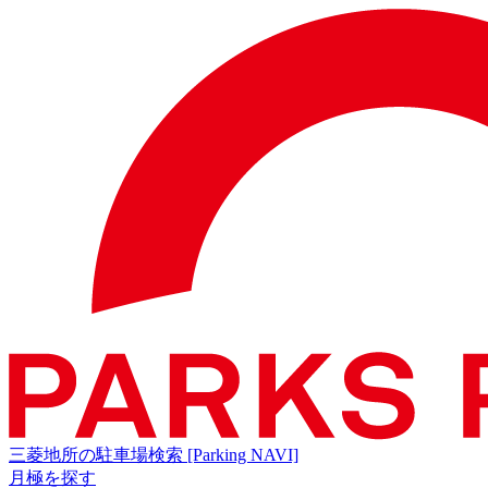
三菱地所の駐車場検索
[Parking NAVI]
月極を探す