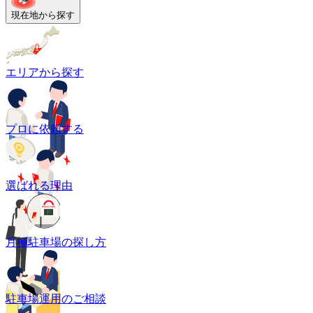
現在地から探す
エリアから探す
プロに依頼する
選ばれる理由
月極駐車場の探し方
駐車場運用のご相談