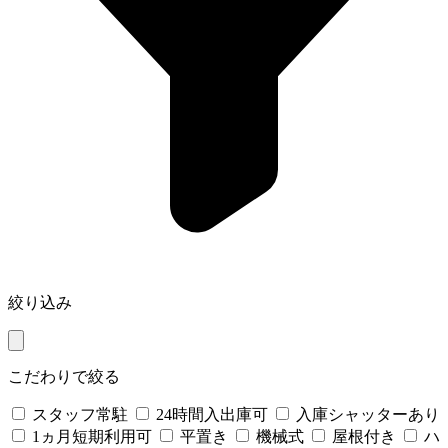
絞り込み
こだわりで絞る
スタッフ常駐
24時間入出庫可
入庫シャッターあり
1ヵ月短期利用可
平置き
機械式
屋根付き
ハ