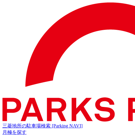
三菱地所の駐車場検索
[Parking NAVI]
月極を探す