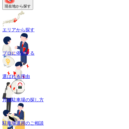
現在地から探す
エリアから探す
プロに依頼する
選ばれる理由
月極駐車場の探し方
駐車場運用のご相談