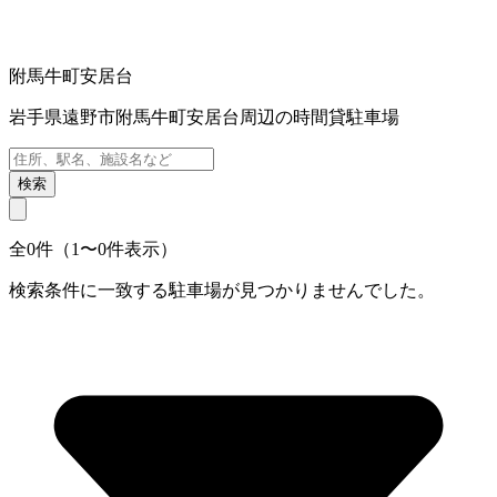
附馬牛町安居台
岩手県遠野市附馬牛町安居台周辺の時間貸駐車場
検索
全0件（1〜0件表示）
検索条件に一致する駐車場が見つかりませんでした。