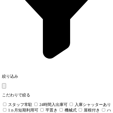
絞り込み
こだわりで絞る
スタッフ常駐
24時間入出庫可
入庫シャッターあり
1ヵ月短期利用可
平置き
機械式
屋根付き
ハ