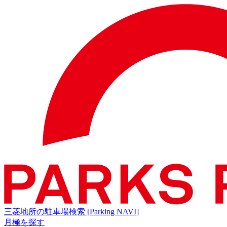
三菱地所の駐車場検索
[Parking NAVI]
月極を探す