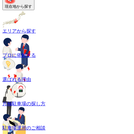
現在地から探す
エリアから探す
プロに依頼する
選ばれる理由
月極駐車場の探し方
駐車場運用のご相談