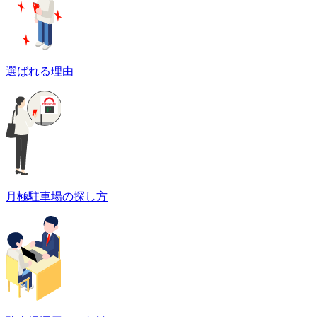
選ばれる理由
月極駐車場の探し方