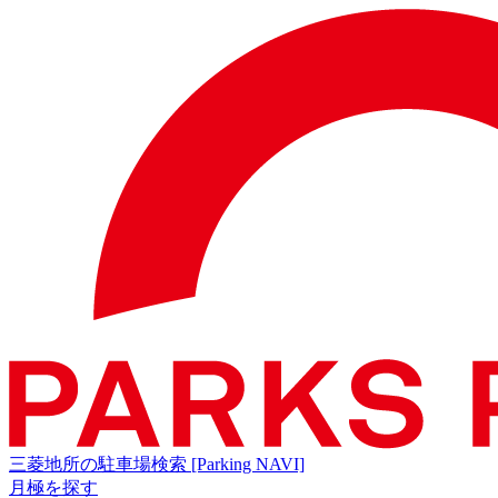
三菱地所の駐車場検索
[Parking NAVI]
月極を探す