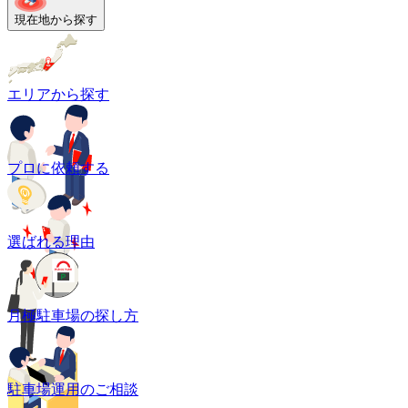
現在地から探す
エリアから探す
プロに依頼する
選ばれる理由
月極駐車場の探し方
駐車場運用のご相談