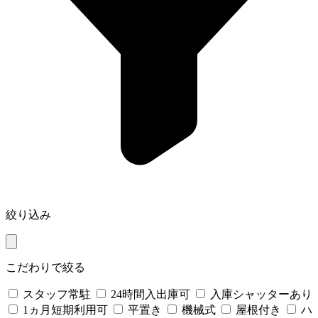
絞り込み
こだわりで絞る
スタッフ常駐
24時間入出庫可
入庫シャッターあり
1ヵ月短期利用可
平置き
機械式
屋根付き
ハ