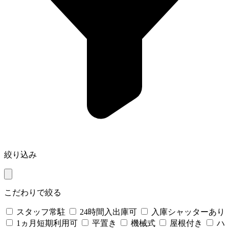
絞り込み
こだわりで絞る
スタッフ常駐
24時間入出庫可
入庫シャッターあり
1ヵ月短期利用可
平置き
機械式
屋根付き
ハ