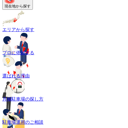
現在地から探す
エリアから探す
プロに依頼する
選ばれる理由
月極駐車場の探し方
駐車場運用のご相談