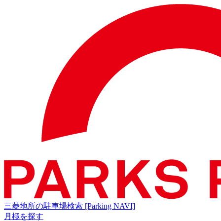
三菱地所の駐車場検索
[Parking NAVI]
月極を探す