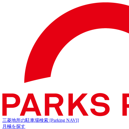
三菱地所の駐車場検索
[Parking NAVI]
月極を探す