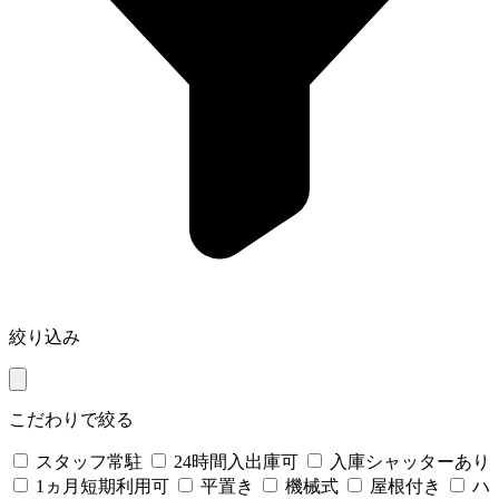
絞り込み
こだわりで絞る
スタッフ常駐
24時間入出庫可
入庫シャッターあり
1ヵ月短期利用可
平置き
機械式
屋根付き
ハ