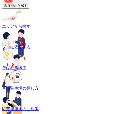
現在地から探す
エリアから探す
プロに依頼する
選ばれる理由
月極駐車場の探し方
駐車場運用のご相談