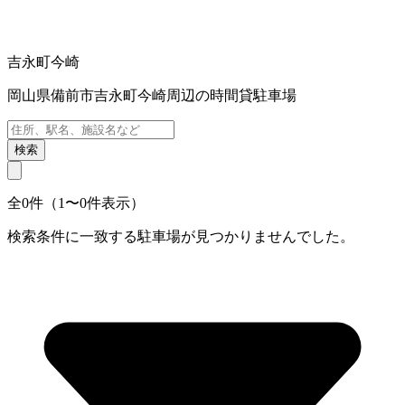
吉永町今崎
岡山県備前市吉永町今崎周辺の時間貸駐車場
検索
全0件（1〜0件表示）
検索条件に一致する駐車場が見つかりませんでした。