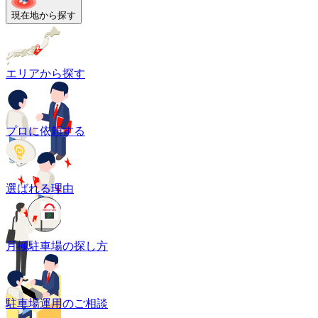
現在地から探す
エリアから探す
プロに依頼する
選ばれる理由
月極駐車場の探し方
駐車場運用のご相談