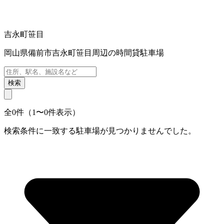
吉永町笹目
岡山県備前市吉永町笹目周辺の時間貸駐車場
検索
全0件（1〜0件表示）
検索条件に一致する駐車場が見つかりませんでした。