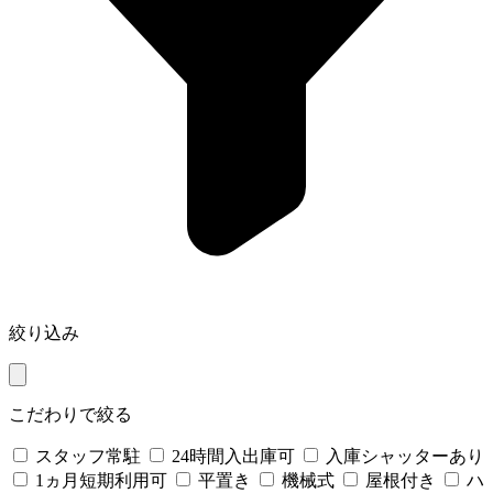
絞り込み
こだわりで絞る
スタッフ常駐
24時間入出庫可
入庫シャッターあり
1ヵ月短期利用可
平置き
機械式
屋根付き
ハ