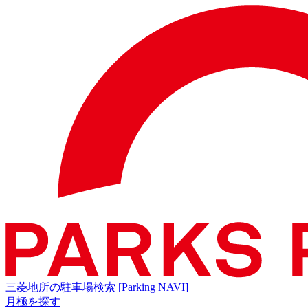
三菱地所の駐車場検索
[Parking NAVI]
月極を探す