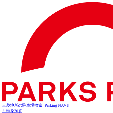
三菱地所の駐車場検索
[Parking NAVI]
月極を探す