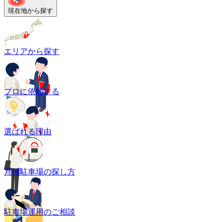
現在地から探す
エリアから探す
プロに依頼する
選ばれる理由
月極駐車場の探し方
駐車場運用のご相談