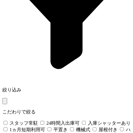
絞り込み
こだわりで絞る
スタッフ常駐
24時間入出庫可
入庫シャッターあり
1ヵ月短期利用可
平置き
機械式
屋根付き
ハ